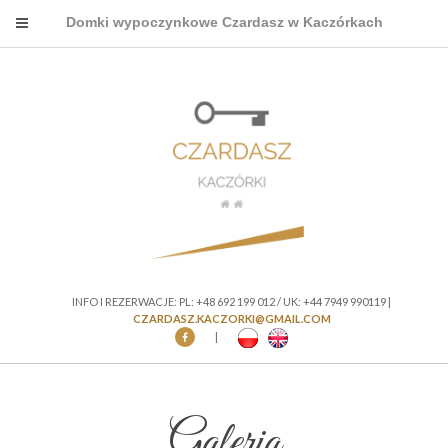
Domki wypoczynkowe Czardasz w Kaczórkach
INFO I REZERWACJE: PL: +48 692 199 012 / UK: +44 7949 990119 |
CZARDASZ.KACZORKI@GMAIL.COM
|
Galeria