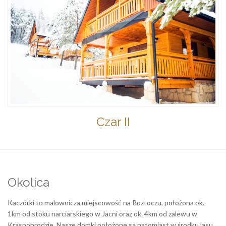
Czar II
Okolica
Kaczórki to malownicza miejscowość na Roztoczu, położona ok.
1km od stoku narciarskiego w Jacni oraz ok. 4km od zalewu w
Krasnobrodzie. Nasze domki położone są natomiast w środku lasu.