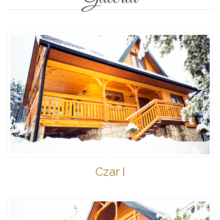
Czar I