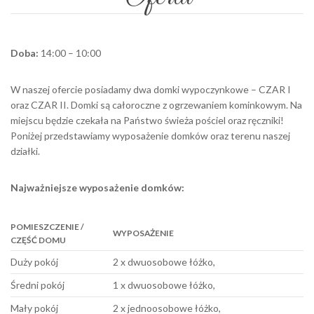
Doba:
14:00 – 10:00
W naszej ofercie posiadamy dwa domki wypoczynkowe – CZAR I
oraz CZAR II. Domki są całoroczne z ogrzewaniem kominkowym. Na
miejscu będzie czekała na Państwo świeża pościel oraz ręczniki!
Poniżej przedstawiamy wyposażenie domków oraz terenu naszej
działki.
Najważniejsze wyposażenie domków:
POMIESZCZENIE /
WYPOSAŻENIE
CZĘŚĆ DOMU
Duży pokój
2 x dwuosobowe łóżko,
Średni pokój
1 x dwuosobowe łóżko,
Mały pokój
2 x jednoosobowe łóżko,