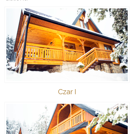
Czar I