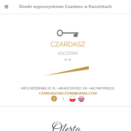
Domki wypoczynkowe Czardasz w Kaczórkach
INFO I REZERWACJE: PL: +48 692 199 012 / UK: +44 7949 990119 |
CZARDASZ.KACZORKI@GMAIL.COM
|
Oferta