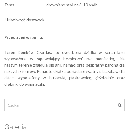
Taras
drewniany stół na 8-10 osób,
* Możliwość dostawek
Przestrzeń wspólna:
Teren Domków Czardasz to ogrodzona działka w sercu lasu
wyposażona w zapewniający bezpieczeństwo monitoring. Na
naszym terenie znajdują się grill, hamaki oraz bezpłatny parking dla
naszych klientów. Ponadto działka posiada prywatny plac zabaw dla
dzieci wyposażony w huśtawki, piaskownicę, zjeżdżalnie oraz
drabinki do wspinaczki.
Galeria