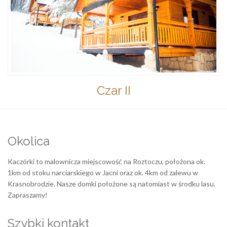
Czar II
Okolica
Kaczórki to malownicza miejscowość na Roztoczu, położona ok.
1km od stoku narciarskiego w Jacni oraz ok. 4km od zalewu w
Krasnobrodzie. Nasze domki położone są natomiast w środku lasu.
Zapraszamy!
Szybki kontakt